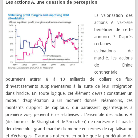
Les actions A, une question de perception
La valorisation des
actions A va-t-elle
bénéficier de cette
annonce ? D’après
certaines
estimations de
marché, les actions
de Chine
continentale
pourraient attirer 8 à 10 milliards de dollars de flux
d’investissements supplémentaires à la suite de leur intégration
dans l’indice. En toute logique, cet élément devrait constituer un
moteur d’appréciation à un moment donné. Néanmoins, ces
montants d’apport de capitaux, qui paraissent gigantesques à
première vue, peuvent être relativisés : L’ensemble des actions A
(des bourses de Shanghai et de Shenzhen) ne représente-t-il pas le
deuxième plus grand marché du monde en termes de capitalisation
et d’échanges. D’aucuns noteront en outre que la pondération de