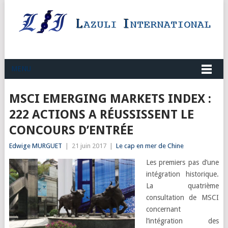
MENU
MSCI EMERGING MARKETS INDEX :
222 ACTIONS A RÉUSSISSENT LE
CONCOURS D’ENTRÉE
Edwige MURGUET
|
21 juin 2017
|
Le cap en mer de Chine
Les premiers pas d’une
intégration historique.
La quatrième
consultation de MSCI
concernant
l’intégration des