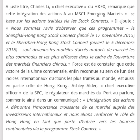
A juste titre, Charles Li, « chief executive » du HKEX, remarque que
cette intégration des actions A au MSCI Emerging Markets «
se
base sur les actions traitées via les Stock Connects. »
Il ajoute :
«
Nous sommes ravis d’observer que ces programmes – le
Shanghai-Hong Kong Stock Connect (lancé le 17 novembre 2015)
et le Shenzhen-Hong Kong Stock Connect (ouvert le 5 décembre
2016) – sont devenus les modèles d’accès mutuels de marché les
plus commodes et les plus efficaces dans le cadre de l’ouverture
des marchés financiers chinois.
» Force est de constater que cette
victoire de la Chine continentale, enfin reconnue au sein de l’un des
indices internationaux d’actions les plus traités au monde, est aussi
en partie celle de Hong Kong. Ashley Alder, « chief executive
officer » de la SFC, le régulateur des marchés du Port au parfum,
commente ainsi dans un communiqué : «
L
‘intégration des actions
A démontre l’importance croissante de ce marché auprès des
investisseurs internationaux et nous allons renforcer le rôle de
Hong Hong en tant que porte d’entrée vers les bourses
continentales via le programme Stock Connect.
»