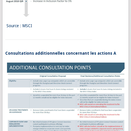
Source : MSCI
Consultations additionnelles concernant les actions A