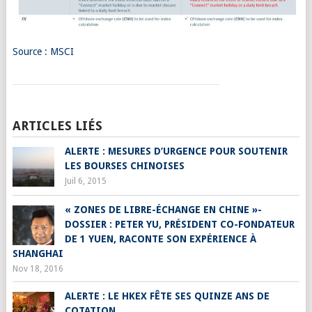
Source : MSCI
ARTICLES LIÉS
ALERTE : MESURES D’URGENCE POUR SOUTENIR
LES BOURSES CHINOISES
Juil 6, 2015
« ZONES DE LIBRE-ÉCHANGE EN CHINE »-
DOSSIER : PETER YU, PRÉSIDENT CO-FONDATEUR
DE 1 YUEN, RACONTE SON EXPÉRIENCE À
SHANGHAI
Nov 18, 2016
ALERTE : LE HKEX FÊTE SES QUINZE ANS DE
COTATION