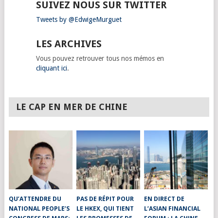
SUIVEZ NOUS SUR TWITTER
Tweets by @EdwigeMurguet
LES ARCHIVES
Vous pouvez retrouver tous nos mémos en
cliquant ici
.
LE CAP EN MER DE CHINE
QU’ATTENDRE DU
PAS DE RÉPIT POUR
EN DIRECT DE
NATIONAL PEOPLE’S
LE HKEX, QUI TIENT
L’ASIAN FINANCIAL