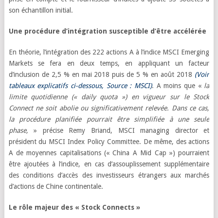
son échantillon initial.
Une procédure d’intégration susceptible d’être accélérée
En théorie, l’intégration des 222 actions A à l’indice MSCI Emerging
Markets se fera en deux temps, en appliquant un facteur
d’inclusion de 2,5 % en mai 2018 puis de 5 % en août 2018
(Voir
tableaux explicatifs ci-dessous, Source : MSCI)
. A moins que «
la
limite quotidienne (« daily quota ») en vigueur sur le Stock
Connect ne soit abolie ou significativement relevée. Dans ce cas,
la procédure planifiée pourrait être simplifiée à une seule
phase,
» précise Remy Briand, MSCI managing director et
président du MSCI Index Policy Committee. De même, des actions
A de moyennes capitalisations (« China A Mid Cap ») pourraient
être ajoutées à l’indice, en cas d’assouplissement supplémentaire
des conditions d’accès des investisseurs étrangers aux marchés
d’actions de Chine continentale.
Le rôle majeur des « Stock Connects »