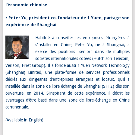
l’économie chinoise
•
Peter Yu, président co-fondateur de 1 Yuen, partage son
expérience de Shanghai
Habitué à conseiller les entreprises étrangères à
s’installer en Chine,
Peter Yu
, né à Shanghai, a
exercé des positions “senior” dans de multiples
sociétés internationales cotées
(Hutchison Telecom,
Verizon, Finet Group). Il a fondé aussi 1 Yuen Network Technology
(Shanghai) Limited, une plate-forme de services professionnels
dédiés aux dirigeants d’entreprises étrangers et locaux, qu’il a
installée dans la zone de libre échange de Shanghai (SFTZ) dès son
ouverture, en 2014. S’inspirant de cette expérience, il décrit les
avantages d’être basé dans une zone de libre-échange en Chine
continentale.
(
Available in English
)