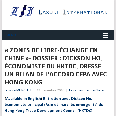
MENU
« ZONES DE LIBRE-ÉCHANGE EN
CHINE »- DOSSIER : DICKSON HO,
ÉCONOMISTE DU HKTDC, DRESSE
UN BILAN DE L’ACCORD CEPA AVEC
HONG KONG
Edwige MURGUET
|
18 novembre 2016
|
Le cap en mer de Chine
(
Available in English
)
Entretien avec Dickson Ho,
économiste principal (Asie et marchés émergents) du
Hong Kong Trade Development Council (HKTDC)