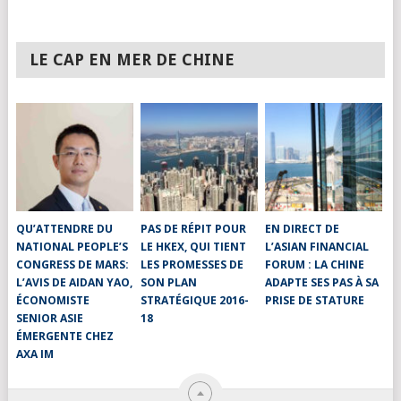
LE CAP EN MER DE CHINE
QU’ATTENDRE DU
PAS DE RÉPIT POUR
EN DIRECT DE
NATIONAL PEOPLE’S
LE HKEX, QUI TIENT
L’ASIAN FINANCIAL
CONGRESS DE MARS:
LES PROMESSES DE
FORUM : LA CHINE
L’AVIS DE AIDAN YAO,
SON PLAN
ADAPTE SES PAS À SA
ÉCONOMISTE
STRATÉGIQUE 2016-
PRISE DE STATURE
SENIOR ASIE
18
ÉMERGENTE CHEZ
AXA IM