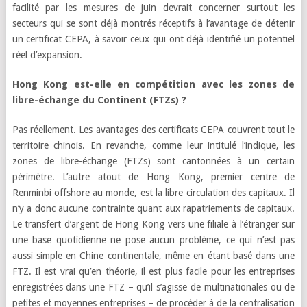
facilité par les mesures de juin devrait concerner surtout les
secteurs qui se sont déjà montrés réceptifs à l’avantage de détenir
un certificat CEPA, à savoir ceux qui ont déjà identifié un potentiel
réel d’expansion.
Hong Kong est-elle en compétition avec les zones de
libre-échange du Continent (FTZs) ?
Pas réellement. Les avantages des certificats CEPA couvrent tout le
territoire chinois. En revanche, comme leur intitulé l’indique, les
zones de libre-échange (FTZs) sont cantonnées à un certain
périmètre. L’autre atout de Hong Kong, premier centre de
Renminbi offshore au monde, est la libre circulation des capitaux. Il
n’y a donc aucune contrainte quant aux rapatriements de capitaux.
Le transfert d’argent de Hong Kong vers une filiale à l’étranger sur
une base quotidienne ne pose aucun problème, ce qui n’est pas
aussi simple en Chine continentale, même en étant basé dans une
FTZ. Il est vrai qu’en théorie, il est plus facile pour les entreprises
enregistrées dans une FTZ – qu’il s’agisse de multinationales ou de
petites et moyennes entreprises – de procéder à de la centralisation