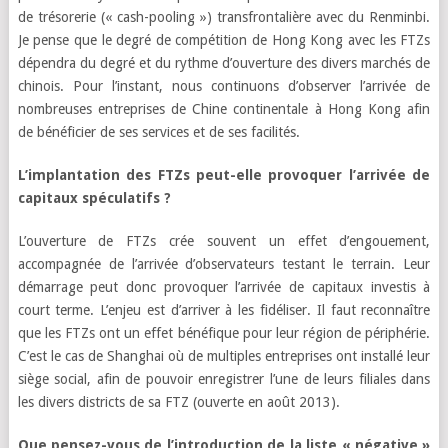
de trésorerie (« cash-pooling ») transfrontalière avec du Renminbi.
Je pense que le degré de compétition de Hong Kong avec les FTZs
dépendra du degré et du rythme d’ouverture des divers marchés de
chinois. Pour l’instant, nous continuons d’observer l’arrivée de
nombreuses entreprises de Chine continentale à Hong Kong afin
de bénéficier de ses services et de ses facilités.
L’implantation des FTZs peut-elle provoquer l’arrivée de
capitaux spéculatifs ?
L’ouverture de FTZs crée souvent un effet d’engouement,
accompagnée de l’arrivée d’observateurs testant le terrain. Leur
démarrage peut donc provoquer l’arrivée de capitaux investis à
court terme. L’enjeu est d’arriver à les fidéliser. Il faut reconnaître
que les FTZs ont un effet bénéfique pour leur région de périphérie.
C’est le cas de Shanghai où de multiples entreprises ont installé leur
siège social, afin de pouvoir enregistrer l’une de leurs filiales dans
les divers districts de sa FTZ (ouverte en août 2013).
Que pensez-vous de l’introduction de la liste « négative »