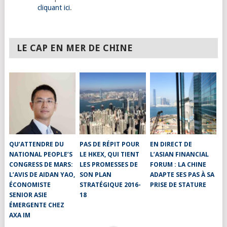
cliquant ici
.
LE CAP EN MER DE CHINE
QU’ATTENDRE DU
PAS DE RÉPIT POUR
EN DIRECT DE
NATIONAL PEOPLE’S
LE HKEX, QUI TIENT
L’ASIAN FINANCIAL
CONGRESS DE MARS:
LES PROMESSES DE
FORUM : LA CHINE
L’AVIS DE AIDAN YAO,
SON PLAN
ADAPTE SES PAS À SA
ÉCONOMISTE
STRATÉGIQUE 2016-
PRISE DE STATURE
SENIOR ASIE
18
ÉMERGENTE CHEZ
AXA IM