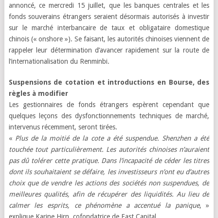
annoncé, ce mercredi 15 juillet, que les banques centrales et les
fonds souverains étrangers seraient désormais autorisés à investir
sur le marché interbancaire de taux et obligataire domestique
chinois (« onshore »). Se faisant, les autorités chinoises viennent de
rappeler leur détermination d’avancer rapidement sur la route de
l’internationalisation du Renminbi.
Suspensions de cotation et introductions en Bourse, des
règles à modifier
Les gestionnaires de fonds étrangers espèrent cependant que
quelques leçons des dysfonctionnements techniques de marché,
intervenus récemment, seront tirées.
«
Plus de la moitié de la cote a été suspendue. Shenzhen a été
touchée tout particulièrement. Les autorités chinoises n’auraient
pas dû tolérer cette pratique. Dans l’incapacité de céder les titres
dont ils souhaitaient se défaire, les investisseurs n’ont eu d’autres
choix que de vendre les actions des sociétés non suspendues, de
meilleures qualités, afin de récupérer des liquidités. Au lieu de
calmer les esprits, ce phénomène a accentué la panique
, »
explique Karine Hirn, cofondatrice de East Capital.