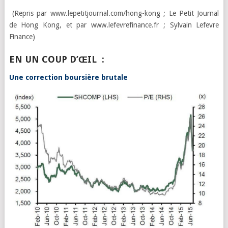
(Repris par www.lepetitjournal.com/hong-kong ; Le Petit Journal
de Hong Kong, et par www.lefevrefinance.fr ; Sylvain Lefevre
Finance)
EN UN COUP D’ŒIL :
Une correction boursière brutale