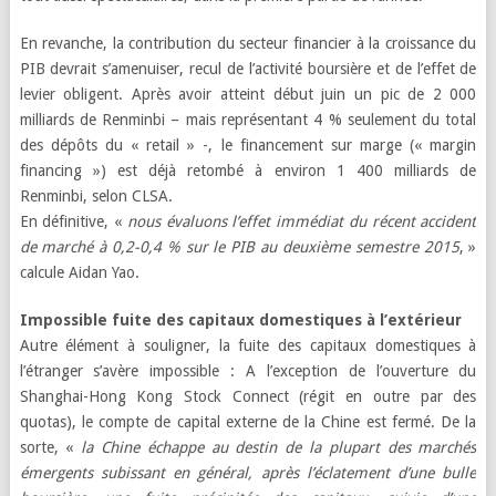
En revanche, la contribution du secteur financier à la croissance du
PIB devrait s’amenuiser, recul de l’activité boursière et de l’effet de
levier obligent. Après avoir atteint début juin un pic de 2 000
milliards de Renminbi – mais représentant 4 % seulement du total
des dépôts du « retail » -, le financement sur marge (« margin
financing ») est déjà retombé à environ 1 400 milliards de
Renminbi, selon CLSA.
En définitive, «
nous évaluons l’effet immédiat du récent accident
de marché à 0,2-0,4 % sur le PIB au deuxième semestre 2015
, »
calcule Aidan Yao.
Impossible fuite des capitaux domestiques à l’extérieur
Autre élément à souligner, la fuite des capitaux domestiques à
l’étranger s’avère impossible : A l’exception de l’ouverture du
Shanghai-Hong Kong Stock Connect (régit en outre par des
quotas), le compte de capital externe de la Chine est fermé. De la
sorte, «
la Chine échappe au destin de la plupart des marchés
émergents subissant en général, après l’éclatement d’une bulle