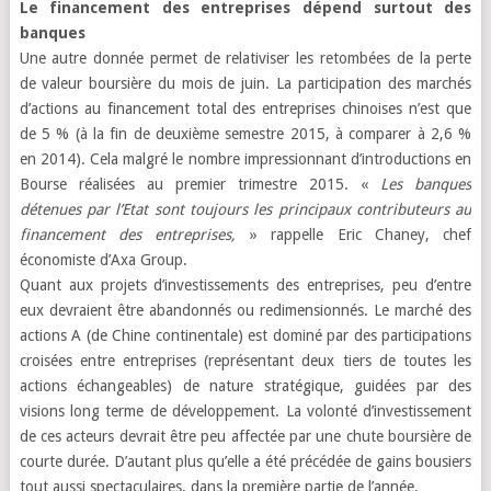
Le financement des entreprises dépend surtout des
banques
Une autre donnée permet de relativiser les retombées de la perte
de valeur boursière du mois de juin. La participation des marchés
d’actions au financement total des entreprises chinoises n’est que
de 5 % (à la fin de deuxième semestre 2015, à comparer à 2,6 %
en 2014). Cela malgré le nombre impressionnant d’introductions en
Bourse réalisées au premier trimestre 2015. «
Les banques
détenues par l’Etat sont toujours les principaux contributeurs au
financement des entreprises,
» rappelle Eric Chaney, chef
économiste d’Axa Group.
Quant aux projets d’investissements des entreprises, peu d’entre
eux devraient être abandonnés ou redimensionnés. Le marché des
actions A (de Chine continentale) est dominé par des participations
croisées entre entreprises (représentant deux tiers de toutes les
actions échangeables) de nature stratégique, guidées par des
visions long terme de développement. La volonté d’investissement
de ces acteurs devrait être peu affectée par une chute boursière de
courte durée. D’autant plus qu’elle a été précédée de gains bousiers
tout aussi spectaculaires, dans la première partie de l’année.