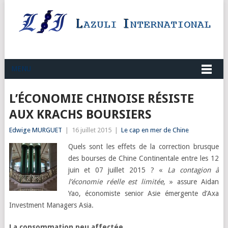
MENU
L’ÉCONOMIE CHINOISE RÉSISTE
AUX KRACHS BOURSIERS
Edwige MURGUET
|
16 juillet 2015
|
Le cap en mer de Chine
Quels sont les effets de la correction brusque
des bourses de Chine Continentale entre les 12
juin et 07 juillet 2015 ? «
La contagion à
l’économie réelle est limitée
, » assure Aidan
Yao, économiste senior Asie émergente d’Axa
Investment Managers Asia.
La consommation peu affectée