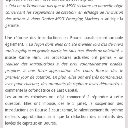
«
Cela ne m’étonnerait pas que le MSCI réclame un nouvelle règle
concernant les suspensions de cotation, en échange de l’inclusion
des actions A dans l’indice MSCI Emerging Markets,
» anticipe la
gérante.
Une réforme des introductions en Bourse paraît incontournable
également. «
La façon dont elles ont été menées lors des derniers
mois explique en grande partie les taux très élevés de volatilité
, »
insiste Karine Hirn. Les procédures actuelles ont permis «
de
réaliser des introductions à des prix volontairement bradés,
propices à une forte appréciation des cours Bourse dès le
premier jour de cotation. En plus, elles ont été très nombreuses,
avec pour chacune, des montants de capitaux levés démesurés
, »
commente la cofondatrice de East Capital.
Les autorités chinoises ont déjà commencé à répondre à cette
question. Elles ont imposé, dès le 5 juillet, la suspension des
introductions en Bourse à court terme, le ralentissement du rythme
de leurs approbations ainsi que la réduction des montants des
levées de capitaux en Bourse.