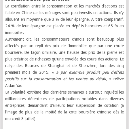
La corrélation entre la consommation et les marchés d’actions est
faible en Chine car les ménages sont peu investis en actions. Ils n’y
allouent en moyenne que 3 % de leur épargne. A titre comparatif,
24 % de leur épargne est placée en dépôts bancaires et 65 % en
immobilier.
Autrement dit, les consommateurs chinois sont beaucoup plus
affectés par un repli des prix de l’immobilier que par une chute
boursière. De façon similaire, une hausse des prix de la pierre est
plus créatrice de richesses qu’une envolée des cours des actions. Le
rallye des Bourses de Shanghai et de Shenzhen, lors des cinq
premiers mois de 2015, «
a par exemple produit peu d’effets
positifs sur la consommation et les ventes au détail,
» relève
Aidan Yao.
La volatilité extrême des dernières semaines a surtout inquiété les
milliardaires détenteurs de participations notables dans diverses
entreprises, demandant d’ailleurs leur suspension de cotation (à
l’image de plus de la moitié de la cote boursière chinoise dès le
mercredi 8 juillet).