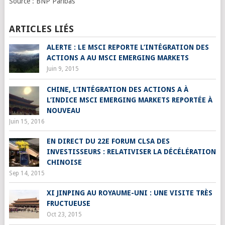
Source : BNP Paribas
ARTICLES LIÉS
ALERTE : LE MSCI REPORTE L’INTÉGRATION DES
ACTIONS A AU MSCI EMERGING MARKETS
Juin 9, 2015
CHINE, L’INTÉGRATION DES ACTIONS A À
L’INDICE MSCI EMERGING MARKETS REPORTÉE À
NOUVEAU
Juin 15, 2016
EN DIRECT DU 22E FORUM CLSA DES
INVESTISSEURS : RELATIVISER LA DÉCÉLÉRATION
CHINOISE
Sep 14, 2015
XI JINPING AU ROYAUME-UNI : UNE VISITE TRÈS
FRUCTUEUSE
Oct 23, 2015