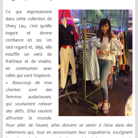
Ce qui impressionne
dans cette collection de
Shery Lau, c’est qu’elle
inspire et donne
confiance en soi. Un
seul regard et, déjà, elle
insuffle un vent de
fraîcheur et de vitalité,
en communion avec
celles qui vont l’explorer.
«
Beaucoup de mes
clientes sont des
femmes audacieuses,
qui souhaitent relever
des défis. Elles veulent
affronter le monde.
Pour aller de l’avant, elles doivent se sentir à l’aise dans des
vêtements qui, tout en assouvissant leur coquetterie, soulignent