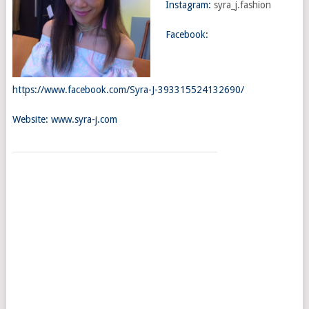
Instagram:
syra_j.fashion
Facebook:
https://www.facebook.com/Syra-J-393315524132690/
Website:
www.syra-j.com