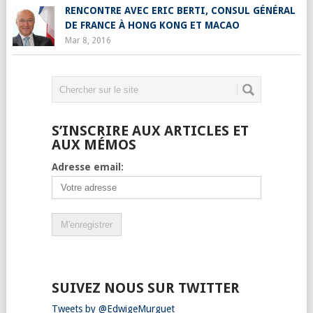
RENCONTRE AVEC ERIC BERTI, CONSUL GÉNÉRAL
DE FRANCE À HONG KONG ET MACAO
Mar 8, 2016
S’INSCRIRE AUX ARTICLES ET
AUX MÉMOS
Adresse email:
SUIVEZ NOUS SUR TWITTER
Tweets by @EdwigeMurguet