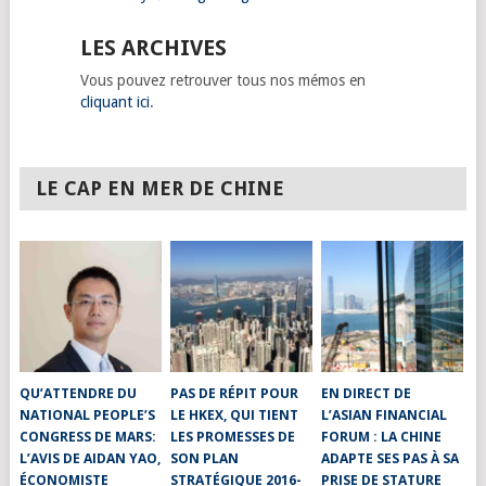
LES ARCHIVES
Vous pouvez retrouver tous nos mémos en
cliquant ici
.
LE CAP EN MER DE CHINE
QU’ATTENDRE DU
PAS DE RÉPIT POUR
EN DIRECT DE
NATIONAL PEOPLE’S
LE HKEX, QUI TIENT
L’ASIAN FINANCIAL
CONGRESS DE MARS:
LES PROMESSES DE
FORUM : LA CHINE
L’AVIS DE AIDAN YAO,
SON PLAN
ADAPTE SES PAS À SA
ÉCONOMISTE
STRATÉGIQUE 2016-
PRISE DE STATURE