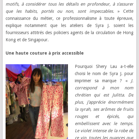
motifs, à considérer tous les détails en profondeur, à s’assurer
que les habits, portés ou non, sont impeccables.
» Cette
connaissance du métier, ce professionnalisme à toute épreuve,
explique notamment que les ateliers de Syra J. soient les
fournisseurs attitrés des policiers agents de la circulation de Hong
Kong et de Singapour.
Une haute couture à prix accessible
Pourquoi Shery Lau a-t-elle
choisi le nom de Syra J. pour
imprimer sa marque ? «
J.
correspond à mon nom
chrétien qui est Julitta. De
plus, j’apprécie énormément
la syrah, ses arômes de fruits
rouges et épicés, qui
embellissent avec le temps.
Le violet intense de la robe de
ce vin, toutes les nuances que