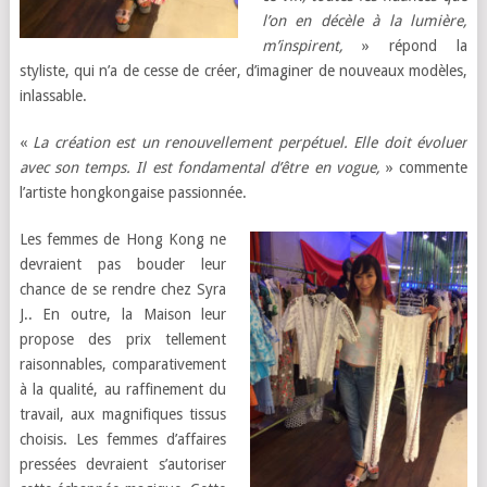
l’on en décèle à la lumière,
m’inspirent,
» répond la
styliste, qui n’a de cesse de créer, d’imaginer de nouveaux modèles,
inlassable.
«
La création est un renouvellement perpétuel. Elle doit évoluer
avec son temps. Il est fondamental d’être en vogue,
» commente
l’artiste hongkongaise passionnée.
Les femmes de Hong Kong ne
devraient pas bouder leur
chance de se rendre chez Syra
J.. En outre, la Maison leur
propose des prix tellement
raisonnables, comparativement
à la qualité, au raffinement du
travail, aux magnifiques tissus
choisis. Les femmes d’affaires
pressées devraient s’autoriser