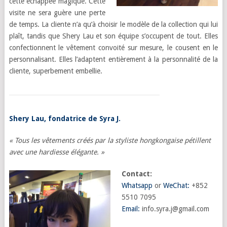
cette échappée magique. Cette
visite ne sera guère une perte
de temps. La cliente n’a qu’à choisir le modèle de la collection qui lui
plaît, tandis que Shery Lau et son équipe s’occupent de tout. Elles
confectionnent le vêtement convoité sur mesure, le cousent en le
personnalisant. Elles l’adaptent entièrement à la personnalité de la
cliente, superbement embellie.
Shery Lau, fondatrice de Syra J.
«
Tous les vêtements créés par la styliste hongkongaise pétillent
avec une hardiesse élégante. »
Contact:
Whatsapp
or
WeChat:
+852
5510 7095
Email:
info.syra.j@gmail.com