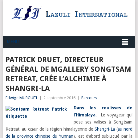
MENU
PATRICK DRUET, DIRECTEUR
GÉNÉRAL DE MGALLERY SONGTSAM
RETREAT, CRÉE L’ALCHIMIE À
SHANGRI-LA
Edwige MURGUET
|
2 septembre 2016
|
Parcours
Dans les coulisses de
l’Himalaya.
Le voyageur qui
pose ses valises à Songtsam
Retreat, au cœur de la région himalayenne de
Shangri-La
(
au nord
de la province chinoise du Yunnan
), est d’abord subjugué par la