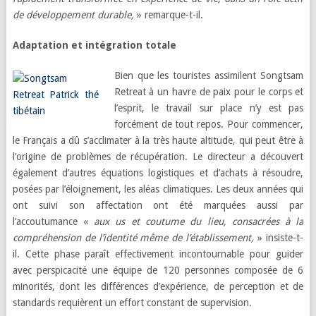
de développement durable,
» remarque-t-il.
Adaptation et intégration totale
Bien que les touristes assimilent Songtsam
Retreat à un havre de paix pour le corps et
l’esprit, le travail sur place n’y est pas
forcément de tout repos. Pour commencer,
le Français a dû s’acclimater à la très haute altitude, qui peut être à
l’origine de problèmes de récupération. Le directeur a découvert
également d’autres équations logistiques et d’achats à résoudre,
posées par l’éloignement, les aléas climatiques. Les deux années qui
ont suivi son affectation ont été marquées aussi par
l’accoutumance «
aux us et coutume du lieu, consacrées à la
compréhension de l’identité même de l’établissement,
» insiste-t-
il. Cette phase paraît effectivement incontournable pour guider
avec perspicacité une équipe de 120 personnes composée de 6
minorités, dont les différences d’expérience, de perception et de
standards
requièrent un effort constant de supervision.