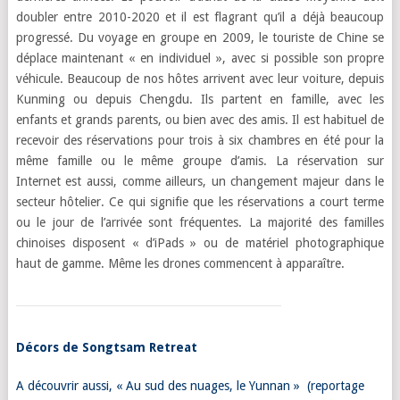
doubler entre 2010-2020 et il est flagrant qu’il a déjà beaucoup
progressé. Du voyage en groupe en 2009, le touriste de Chine se
déplace maintenant « en individuel », avec si possible son propre
véhicule. Beaucoup de nos hôtes arrivent avec leur voiture, depuis
Kunming ou depuis Chengdu. Ils partent en famille, avec les
enfants et grands parents, ou bien avec des amis. Il est habituel de
recevoir des réservations pour trois à six chambres en été pour la
même famille ou le même groupe d’amis. La réservation sur
Internet est aussi, comme ailleurs, un changement majeur dans le
secteur hôtelier. Ce qui signifie que les réservations a court terme
ou le jour de l’arrivée sont fréquentes. La majorité des familles
chinoises disposent « d’iPads » ou de matériel photographique
haut de gamme. Même les drones commencent à apparaître.
Décors de Songtsam Retreat
A découvrir aussi, « Au sud des nuages, le Yunnan »
(reportage