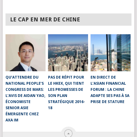
LE CAP EN MER DE CHINE
QU’ATTENDRE DU
PAS DE RÉPIT POUR
EN DIRECT DE
NATIONAL PEOPLE’S
LE HKEX, QUI TIENT
L’ASIAN FINANCIAL
CONGRESS DE MARS:
LES PROMESSES DE
FORUM : LA CHINE
L’AVIS DE AIDAN YAO,
SON PLAN
ADAPTE SES PAS À SA
ÉCONOMISTE
STRATÉGIQUE 2016-
PRISE DE STATURE
SENIOR ASIE
18
ÉMERGENTE CHEZ
AXA IM