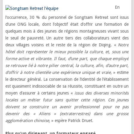
En
l’occurrence, 30 % du personnel de Songtsam Retreat sont issus
d’une ONG locale, dont l’objectif était d’offrir une formation de
quelques mois à des jeunes de régions montagneuses vivant sous
le seuil de pauvreté. Un autre tiers des collaborateurs vient des
deux villages voisins et le reste de la région de Diqing. «
Notre
hôtel doit représenter le mieux possible la culture, et, sous une
forme active et vibrante. Il faut, d’une part, que chaque employé
se retrouve lié à notre pilier central, la culture, afin, d’autre part,
d’offrir à notre clientèle une expérience unique et vraie,
» estime
le directeur général. La conservation de l’identité de l’établissement
est quasiment indissociable de sa réussite, constituant en outre un
moyen d’assurer à certains jeunes «
issus des diverses minorités
locales un métier futur sans quitter cette région. Ces jeunes
doivent se construire un avenir professionnel pour ne pas
devenir des « Aliens » (extraterrestres) dans une grosse
agglomération chinoise,
» espère Patrick Druet.
Plus qu’un dirigeant, un formateur engagé