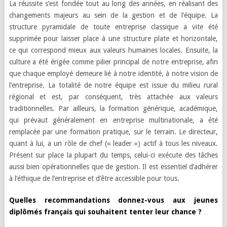
La réussite s’est fondée tout au long des années, en réalisant des
changements majeurs au sein de la gestion et de l’équipe. La
structure pyramidale de toute entreprise classique a vite été
supprimée pour laisser place à une structure plate et horizontale,
ce qui correspond mieux aux valeurs humaines locales. Ensuite, la
culture a été érigée comme pilier principal de notre entreprise, afin
que chaque employé demeure lié à notre identité, à notre vision de
l’entreprise. La totalité de notre équipe est issue du milieu rural
régional et est, par conséquent, très attachée aux valeurs
traditionnelles. Par ailleurs, la formation générique, académique,
qui prévaut généralement en entreprise multinationale, a été
remplacée par une formation pratique, sur le terrain. Le directeur,
quant à lui, a un rôle de chef (« leader ») actif à tous les niveaux.
Présent sur place la plupart du temps, celui-ci exécute des tâches
aussi bien opérationnelles que de gestion. Il est essentiel d’adhérer
à l’éthique de l’entreprise et d’être accessible pour tous.
Quelles recommandations donnez-vous aux jeunes
diplômés français qui souhaitent tenter leur chance ?