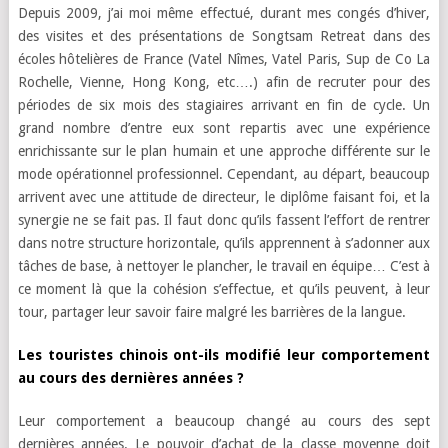
Depuis 2009, j’ai moi même effectué, durant mes congés d’hiver,
des visites et des présentations de Songtsam Retreat dans des
écoles hôtelières de France (Vatel Nîmes, Vatel Paris, Sup de Co La
Rochelle, Vienne, Hong Kong, etc….) afin de recruter pour des
périodes de six mois des stagiaires arrivant en fin de cycle. Un
grand nombre d’entre eux sont repartis avec une expérience
enrichissante sur le plan humain et une approche différente sur le
mode opérationnel professionnel. Cependant, au départ, beaucoup
arrivent avec une attitude de directeur, le diplôme faisant foi, et la
synergie ne se fait pas. Il faut donc qu’ils fassent l’effort de rentrer
dans notre structure horizontale, qu’ils apprennent à s’adonner aux
tâches de base, à nettoyer le plancher, le travail en équipe… C’est à
ce moment là que la cohésion s’effectue, et qu’ils peuvent, à leur
tour, partager leur savoir faire malgré les barrières de la langue.
Les touristes chinois ont-ils modifié leur comportement
au cours des dernières années ?
Leur comportement a beaucoup changé au cours des sept
dernières années. Le pouvoir d’achat de la classe moyenne doit