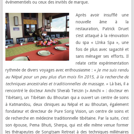
événementiels ou ceux des invités de marque.
Après avoir insufflé une
nouvelle âme à la
restauration, Patrick Druet
s’est attaqué à la rénovation
du spa « LInka Spa », une
fois de plus avec sagacité et
sans ménager ses efforts. Il
relate cette expérimentation
rythmée de divers voyages avec enthousiasme : «
Je me suis rendu
au Népal pour un peu plus d’un mois fin 2015, à la recherche de
techniques ancestrales et traditionnelles de massage. »
Là bas, il a
rencontré le docteur Amchi Sherab Tenzin (« Amchi » : docteur en
Tibétain), un Tibétain du Bhoutan qui a ouvert un centre de soins
à Katmandou, deux cliniques au Népal et au Bhoutan, également
fondateur et directeur de Pure Sorig Vision, un centre de soins et
de recherche en médecine traditionnelle tibétaine. Par la suite, c’est
son épouse, Pema Bhuti, Sherpa, qui est elle même venue former
les thérapeutes de Songtsam Retreat à des techniques millénaires