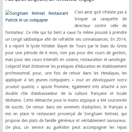
C’est ainsi qu’il n’hésite pas à
troquer sa casquette de
directeur contre celle de
formateur. Ce rôle qui lui tient à cœur l’a même poussé à prendre
un congé sabbatique
afin de rafraîchir ses connaissances. En 2014,
il a rejoint le lycée hôtelier Bayet de Tours par le biais du Greta
pour une période de 6 mois, non pas pour des cours de gestion,
mais pour des cours intensifs en cuisine, restauration et œnologie.
L’objectif était d’observer les pratiques d’éducation en établissement
professionnel, pour, une fois de retour dans les Himalayas, les
appliquer à ses jeunes coéquipiers «
tout
en développant notre
produit qualité,
» ajoute l’homme, également très attaché à son
double rôle d’ambassadeur de la culture française et locale
tibétaine. Cette démarche pour le moins atypique a été couronnée
de succès. De retour dans ses sommets d’adoption, le Français a
mis en place le restaurant provençal de Songtsam Retreat, qui
propose des plats de famille généreux et véritablement savoureux.
De plus, un service au guéridon peut accompagner les repas