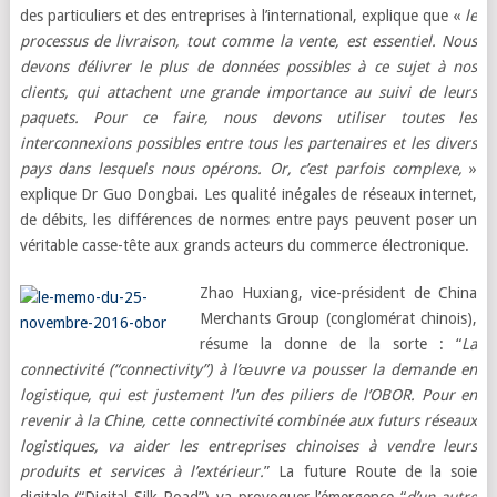
des particuliers et des entreprises à l’international, explique que «
le
processus de livraison, tout comme la vente, est essentiel. Nous
devons délivrer le plus de données possibles à ce sujet à nos
clients, qui attachent une grande importance au suivi de leurs
paquets. Pour ce faire, nous devons utiliser toutes les
interconnexions possibles entre tous les partenaires et les divers
pays dans lesquels nous opérons. Or, c’est parfois complexe,
»
explique Dr Guo Dongbai. Les qualité inégales de réseaux internet,
de débits, les différences de normes entre pays peuvent poser un
véritable casse-tête aux grands acteurs du commerce électronique.
Zhao Huxiang, vice-président de China
Merchants Group (conglomérat chinois),
résume la donne de la sorte : “
La
connectivité (“connectivity”) à l’œuvre va pousser la demande en
logistique, qui est justement l’un des piliers de l’OBOR. Pour en
revenir à la Chine, cette connectivité combinée aux futurs réseaux
logistiques, va aider les entreprises chinoises à vendre leurs
produits et services à l’extérieur.
” La future Route de la soie