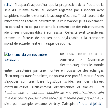
rails/
). Il apparaît aujourd’hui que la progression de la Route de la
soie du 21ième siècle, au départ regardée par l’Occident avec
suspicion, suscite désormais beaucoup d’espoirs. Il est courant de
rencontrer des acteurs désireux de la voir avancer plus rapidement,
en particulier en ce qui concerne la construction des infrastructures
identifiées indispensables à son assise.
Celles-ci sont considérées
comme un facteur de soutien non négligeable à la croissance
mondiale actuellement en manque de souffle.
De plus, l’essor de « l’e-
commerce » (commerce
électronique) dans le monde
entier, caractérisé par une montée en puissance des échanges
électroniques transfrontaliers, ne pourra être porté à maturité sans
s’appuyer sur une base logistique solide, sur des réseaux
d’infrastructures suffisamment dimensionnés et fiables. «
Il
faudrait une amélioration notable de nos infrastructures,
afin
que nos clients puissent être servis de manière plus prévisible !
»
s’est par exemple exclamé Andrey Zatsepin
(Photo ci-jointe)
,