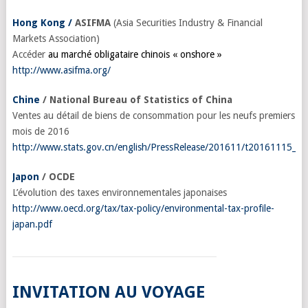
H
ong Kong /
ASIFMA
(Asia Securities Industry & Financial
Markets Association)
Accéder
au marché obligataire chinois « onshore »
http://www.asifma.org/
Chine
/ National Bureau of Statistics of China
Ventes au détail de biens de consommation pour les neufs premiers
mois de 2016
http://www.stats.gov.cn/english/PressRelease/201611/t20161115_1
Japon
/ OCDE
L’évolution des taxes environnementales japonaises
http://www.oecd.org/tax/tax-policy/environmental-tax-profile-
japan.pdf
INVITATION AU VOYAGE