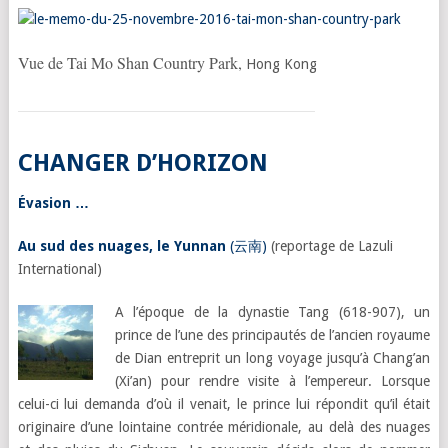
Vue de Tai Mo Shan Country Park,
Hong Kong
CHANGER D’HORIZON
Évasion …
Au sud des nuages, le Yunnan
(云南)
(reportage de Lazuli
International)
A l’époque de la dynastie Tang (618-907), un
prince de l’une des principautés de l’ancien royaume
de Dian entreprit un long voyage jusqu’à Chang’an
(Xi’an) pour rendre visite à l’empereur. Lorsque
celui-ci lui demanda d’où il venait, le prince lui répondit qu’il était
originaire d’une lointaine contrée méridionale, au delà des nuages