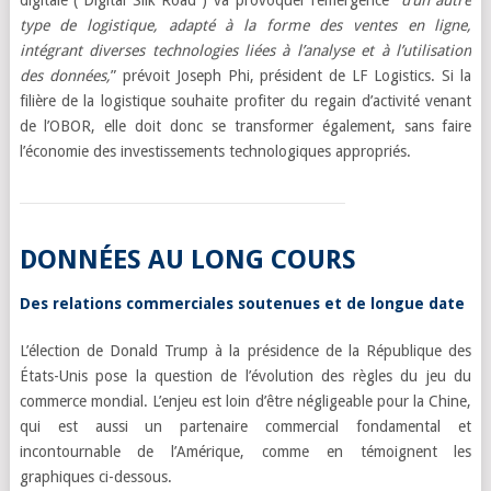
digitale (“Digital Silk Road”) va provoquer l’émergence “
d’un autre
type de logistique, adapté à la forme des ventes en ligne,
intégrant diverses technologies liées à l’analyse et à l’utilisation
des données,
” prévoit Joseph Phi, président de LF Logistics. Si la
filière de la logistique souhaite profiter du regain d’activité venant
de l’OBOR, elle doit donc se transformer également, sans faire
l’économie des investissements technologiques appropriés.
DONNÉES AU LONG COURS
Des relations commerciales soutenues et de longue date
L’élection de Donald Trump à la présidence de la République des
États-Unis pose la question de l’évolution des règles du jeu du
commerce mondial. L’enjeu est loin d’être négligeable pour la Chine,
qui est aussi un partenaire commercial fondamental et
incontournable de l’Amérique, comme en témoignent les
graphiques ci-dessous.