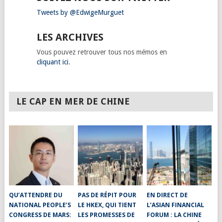
Tweets by @EdwigeMurguet
LES ARCHIVES
Vous pouvez retrouver tous nos mémos en
cliquant ici
.
LE CAP EN MER DE CHINE
QU’ATTENDRE DU
PAS DE RÉPIT POUR
EN DIRECT DE
NATIONAL PEOPLE’S
LE HKEX, QUI TIENT
L’ASIAN FINANCIAL
CONGRESS DE MARS:
LES PROMESSES DE
FORUM : LA CHINE