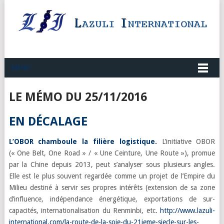
MENU
LE MÉMO DU 25/11/2016
EN DÉCALAGE
L’OBOR chamboule la filière logistique.
L’initiative OBOR
(« One Belt, One Road » / « Une Ceinture, Une Route »), promue
par la Chine depuis 2013, peut s’analyser sous plusieurs angles.
Elle est le plus souvent regardée comme un projet de l’Empire du
Milieu destiné à servir ses propres intérêts (extension de sa zone
d’influence, indépendance énergétique, exportations de sur-
capacités, internationalisation du Renminbi, etc.
http://www.lazuli-
international.com/la-route-de-la-soie-du-21ieme-siecle-sur-les-